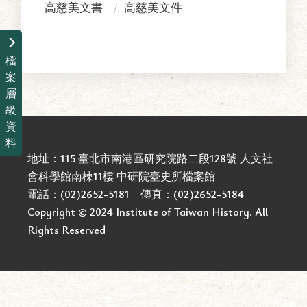
高慈美文書
高慈美文件
檔
案
層
級
資
料
地址：115 臺北市南港區研究院路二段128號 人文社
會科學館南棟11樓 中研院臺史所檔案館
電話：(02)2652-5181
傳真：(02)2652-5184
Copyright © 2024 Institute of Taiwan History. All
Rights Reserved