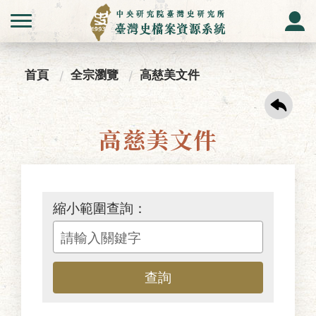
首頁
全宗瀏覽
高慈美文件
高慈美文件
縮小範圍查詢：
查詢