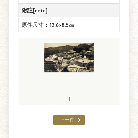
附註[note]
原件尺寸：13.6×8.5㎝
1
下一件