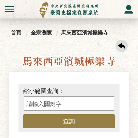
首頁
全宗瀏覽
馬來西亞濱城極樂寺
馬來西亞濱城極樂寺
縮小範圍查詢：
查詢